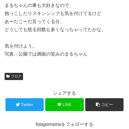
まるちゃんの事も大好きなので、
抱っこしたりスキンシップも気を付けてるけど
あーだこーだ言ってくる分、
どうしても怒る回数も多くなっちゃってたかな。
気を付けよう。
写真：公園では満面の笑みのまるちゃん
ブログ
シェアする
Twitter
LINE
コピー
futagomamaをフォローする