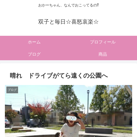
おかーちゃん、なんでおこってるの⁉
双子と毎日☆喜怒哀楽☆
ホーム
プロフィール
ブログ
商品
晴れ ドライブがてら遠くの公園へ
ブログ