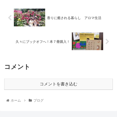
香りに癒される暮らし アロマ生活
久々にブックオフへ！本７冊購入！
コメント
コメントを書き込む
ホーム
ブログ