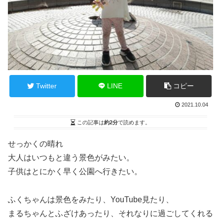
Twitter
LINE
コピー
2021.10.04
この記事は
約2分
で読めます。
せっかくの晴れ
大人はいつもと違う景色がみたい。
子供はとにかく早く公園へ行きたい。
ふくちゃんは景色をみたり、YouTube見たり、
まるちゃんとふざけあったり、それなりに過ごしてくれる