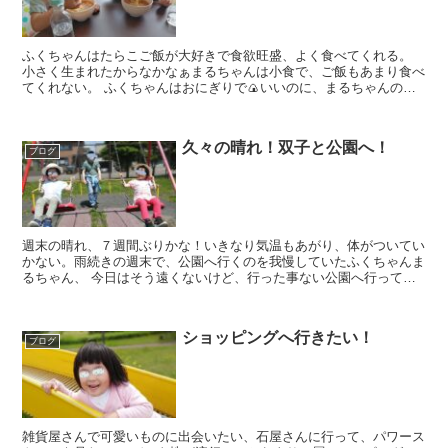
ふくちゃんはたらこご飯が大好きで食欲旺盛、よく食べてくれる。
小さく生まれたからなかなぁまるちゃんは小食で、ご飯もあまり食べ
てくれない。 ふくちゃんはおにぎりで🍙いいのに、まるちゃんの要
望を聞いているとパンも用...
久々の晴れ！双子と公園へ！
ブログ
週末の晴れ、７週間ぶりかな！いきなり気温もあがり、体がついてい
かない。雨続きの週末で、公園へ行くのを我慢していたふくちゃんま
るちゃん、 今日はそう遠くないけど、行った事ない公園へ行ってみ
よう！ やっぱり子供は公園大好きだよね結...
ショッピングへ行きたい！
ブログ
雑貨屋さんで可愛いものに出会いたい、石屋さんに行って、パワース