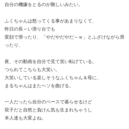
自分の機嫌をとるのが難しいみたい。
ふくちゃんは怒ってくる事があまりなくて、
昨日の長～い滑り台でも
変顔で滑ったり、「やだやだやだ～ｗ」とふざけながら滑
ったり、
夜、その動画を自分で見て笑い転げている。
つられてこちらも大笑い。
大笑いしている楽しそうなふくちゃん＆母に、
まるちゃんはまたヘソを曲げる。
一人だったら自分のペースで暮らせるけど
双子だと自然と負けん気も生まれちゃうし
本人達も大変よね。