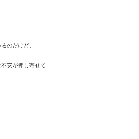
いるのだけど、
な不安が押し寄せて