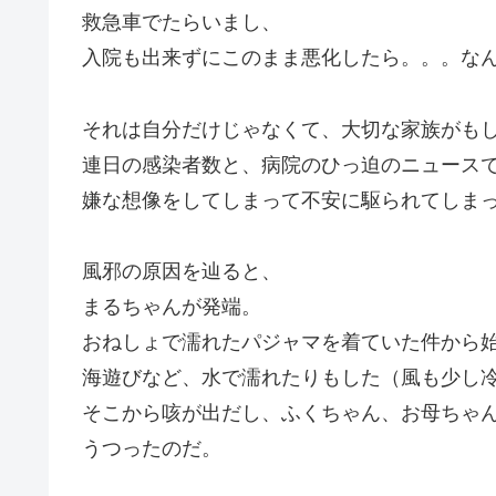
救急車でたらいまし、
入院も出来ずにこのまま悪化したら。。。な
それは自分だけじゃなくて、大切な家族がも
連日の感染者数と、病院のひっ迫のニュース
嫌な想像をしてしまって不安に駆られてしま
風邪の原因を辿ると、
まるちゃんが発端。
おねしょで濡れたパジャマを着ていた件から
海遊びなど、水で濡れたりもした（風も少し
そこから咳が出だし、ふくちゃん、お母ちゃ
うつったのだ。