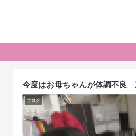
今度はお母ちゃんが体調不良 
ブログ