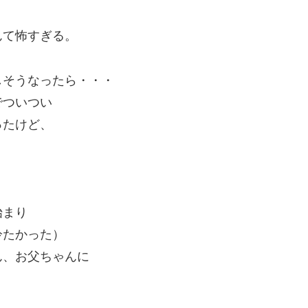
んて怖すぎる。
しそうなったら・・・
でついつい
ったけど、
始まり
冷たかった）
ん、お父ちゃんに