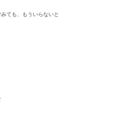
でみても、もういらないと
な