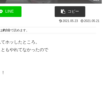
LINE
コピー
2021.05.23
2021.05.21
は
約3分
で読めます。
れてホッしたところ。
こともやれてなかったので
う！
）