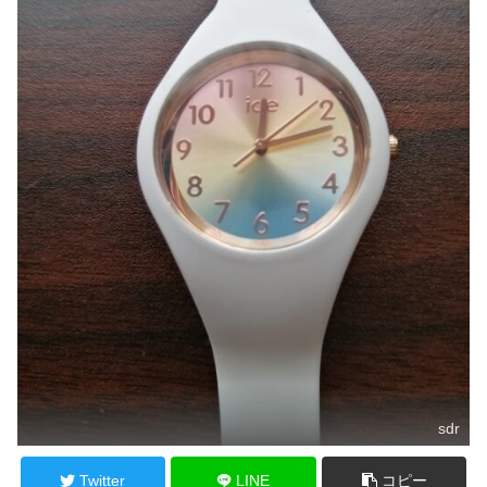
sdr
Twitter
LINE
コピー