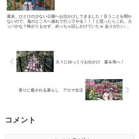
週末、ひとけの少ない公園へお出かけしてきました！言うことを聞か
ないので、鬼のところへ連れて行ってやる！！！と思ったらこれ、カ
ッパかな？怖がりもせず、めっちゃ話しかけていたｗ ありがたい事
に、幼稚園も開園しているので私はそのまま行かせ...
久々にゆっくりお出かけ 森＆海へ！
香りに癒される暮らし アロマ生活
コメント