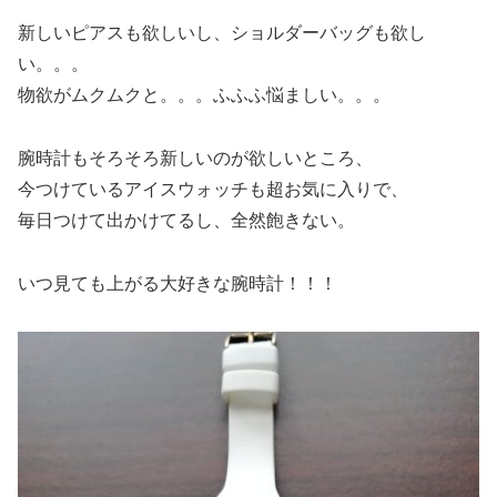
新しいピアスも欲しいし、ショルダーバッグも欲し
い。。。
物欲がムクムクと。。。ふふふ悩ましい。。。
腕時計もそろそろ新しいのが欲しいところ、
今つけているアイスウォッチも超お気に入りで、
毎日つけて出かけてるし、全然飽きない。
いつ見ても上がる大好きな腕時計！！！