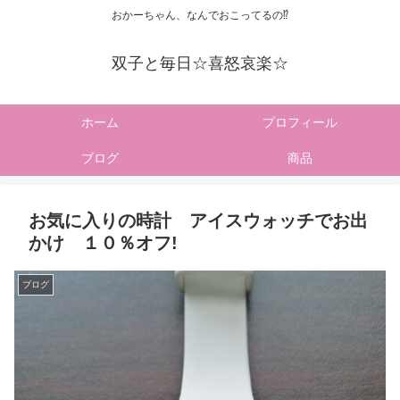
おかーちゃん、なんでおこってるの⁉
双子と毎日☆喜怒哀楽☆
ホーム
プロフィール
ブログ
商品
お気に入りの時計 アイスウォッチでお出
かけ １０％オフ!
ブログ