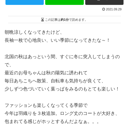
2021.09.29
この記事は
約1分
で読めます。
朝晩涼しくなってきたけど、
長袖一枚で心地良い、いい季節になってきたな～！
北国の秋はあっという間、すぐに冬に突入してしまうの
で、
最近のお母ちゃんは秋の陽気に誘われて
毎日あちこちへ散策、自転車も気持ちが良くて、
少しずつ色づいていく葉っぱをみるのもとても楽しい！
ファッションも楽しくなってくる季節で
今年は羽織りを３枚追加。ロング丈のコートが大好き、
包まれてる感じがホッとするんだよなぁ。。。