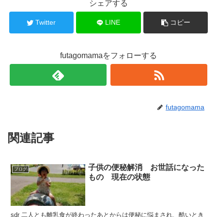
シェアする
Twitter
LINE
コピー
futagomamaをフォローする
futagomama
関連記事
子供の便秘解消 お世話になった
ブログ
もの 現在の状態
sdr 二人とも離乳食が終わったあとからは便秘に悩まされ、酷いとき